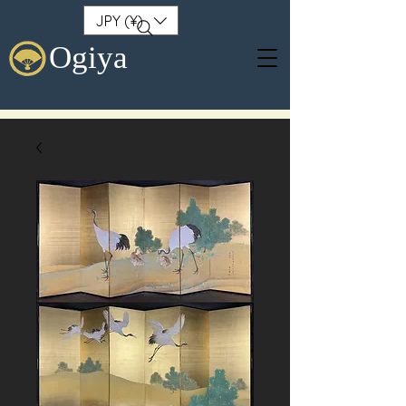
JPY (¥)
Ogiya