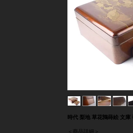
時代 梨地 草花鶉蒔絵 文庫
＜商品詳細＞