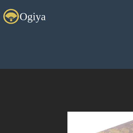
Ogiya