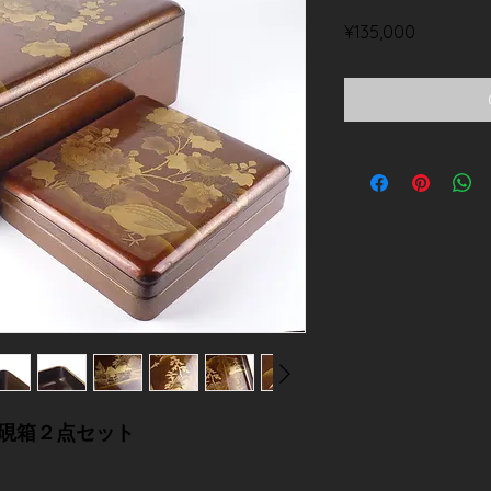
Price
¥135,000
 硯箱２点セット