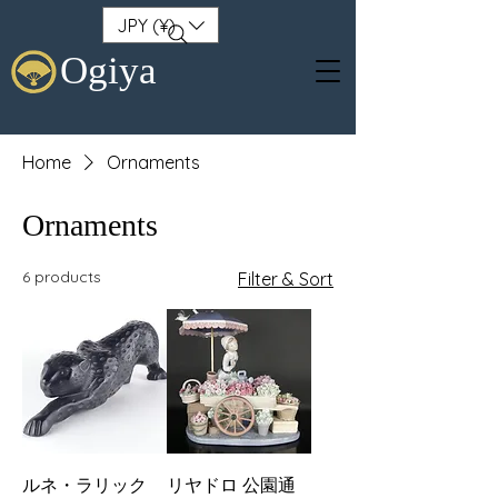
JPY (¥)
Ogiya
Home
Ornaments
Ornaments
6 products
Filter & Sort
ルネ・ラリック
リヤドロ 公園通