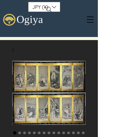
JPY (¥)
Ogiya