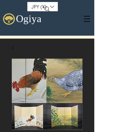
JPY (¥)
Ogiya