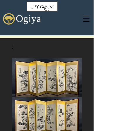
JPY (¥)
Ogiya