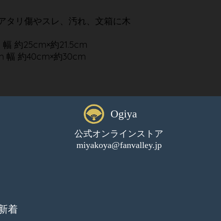
アタリ傷やスレ、汚れ、文箱に木
幅 約25cm×約21.5cm
 約40cm×約30cm
Ogiya
公式オンラインストア
miyakoya@fanvalley.jp
新着