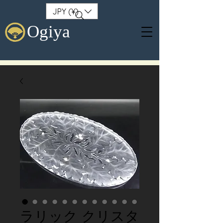
JPY (¥)
Ogiya
ラリック クリスタ