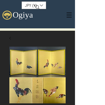
JPY (¥)
Ogiya