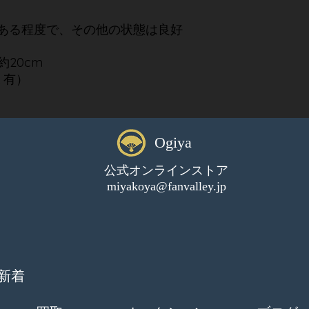
ある程度で、その他の状態は良好
約20cm
ミ有）
Ogiya
公式オンラインストア
miyakoya@fanvalley.jp
新着