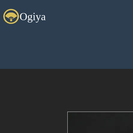
Ogiya