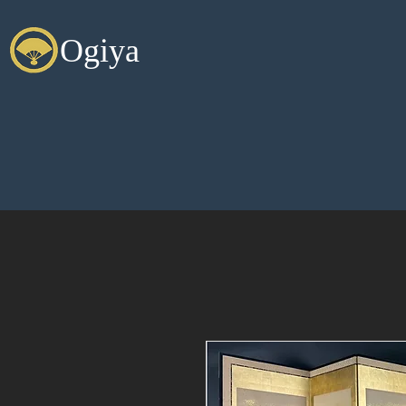
Ogiya